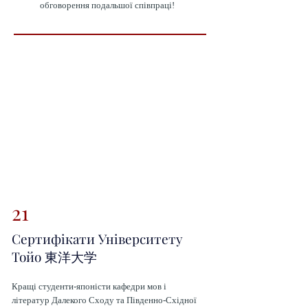
обговорення подальшої співпраці!
21
Сертифікати Університету
Тойо 東洋大学
Кращі студенти-японісти кафедри мов і
літератур Далекого Сходу та Південно-Східної