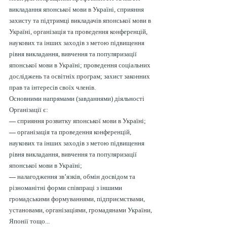
викладання японської мови в Україні, сприяння
захисту та підтримці викладачів японської мови в
Україні, організація та проведення конференцій,
наукових та інших заходів з метою підвищення
рівня викладання, вивчення та популяризації
японської мови в Україні; проведення соціальних
досліджень та освітніх програм; захист законних
прав та інтересів своїх членів.
Основними напрямами (завданнями) діяльності
Організації є:
—
сприяння розвитку японської мови в Україні;
—
організація та проведення конференцій,
наукових та інших заходів з метою підвищення
рівня викладання, вивчення та популяризації
японської мови в Україні;
—
налагодження зв’язків, обмін досвідом та
різноманітні форми співпраці з іншими
громадськими формуваннями, підприємствами,
установами, організаціями, громадянами України,
Японії тощо...