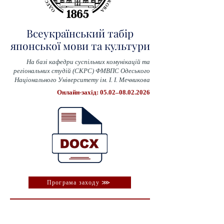
Всеукраїнський табір
японської мови та культури
На базі кафедри суспільних комунікацій та
регіональних студій (СКРС) ФМВПС Одеського
Національного Університету ім. І. І. Мечникова
Онлайн-захід: 05.02–08.02.2026
Програма заходу ⋙