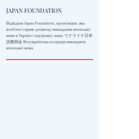
JAPAN FOUNDATION
Відвідала Japan Foundation, організацію, яка
всебічно сприяє розвитку викладання японської
мови в Україні і підтримує нашу
ウクライナ日本
語教師会 Всеукраїнська асоціація викладачів
японської мови.