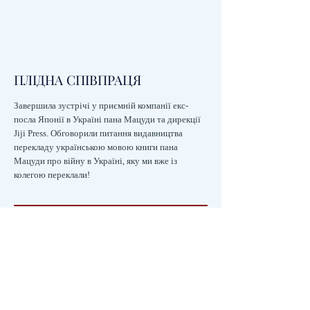
ПЛІДНА СПІВПРАЦЯ
Завершила зустрічі у приємній компанії екс-
посла Японії в Україні пана Мацуди та дирекції
Jiji Press. Обговорили питання видавництва
перекладу українською мовою книги пана
Мацуди про війну в Україні, яку ми вже із
колегою переклали!