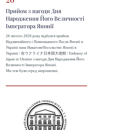
Прийом з нагоди Дня
Народження Його Величності
Імператора Японії
26 лютого 2026 року відбувся прийом
Надзвичайного і Повноважного Посла Японії в
Україні пана НакаґомеПосольство Японії в
Україні / 在ウクライナ日本国大使館 / Embassy of
Japan in Ukraine з нагоди Дня Народження Його
Величності Імператора Японії.
Ми теж були серед запрошених.