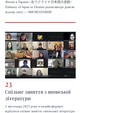
Японії в Україні / 在ウクライナ日本国大使館 /
Embassy of Japan in Ukraine
разом вкотре довели
всьому світу — МИ НЕЗЛАМНІ!
23
Cпільне заняття з японської
літератури
2 листопада 2025 року в онлайн-форматі 
відбулося спільне заняття з японської літератури 